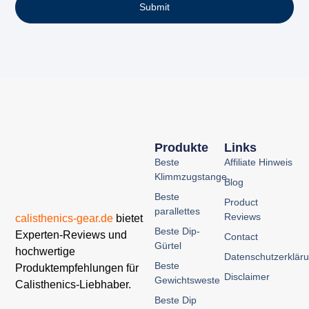
Submit
Produkte
Links
Beste
Affiliate Hinweis
Klimmzugstange
Blog
Beste
Product
parallettes
Reviews
calisthenics-gear.de
bietet
Beste Dip-
Experten-Reviews und
Contact
Gürtel
hochwertige
Datenschutzerklär
Beste
Produktempfehlungen für
Disclaimer
Gewichtsweste
Calisthenics-Liebhaber.
Beste Dip