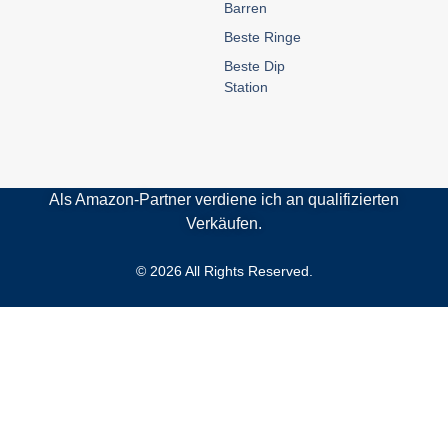
Barren
Beste Ringe
Beste Dip
Station
Als Amazon-Partner verdiene ich an qualifizierten
Verkäufen.
© 2026 All Rights Reserved.